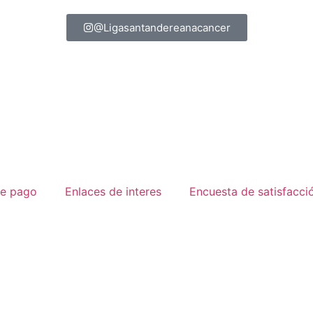
@Ligasantandereanacancer
e pago
Enlaces de interes
Encuesta de satisfacci