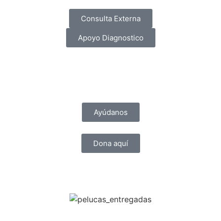
Consulta Externa
Apoyo Diagnostico
Ayúdanos
Dona aquí