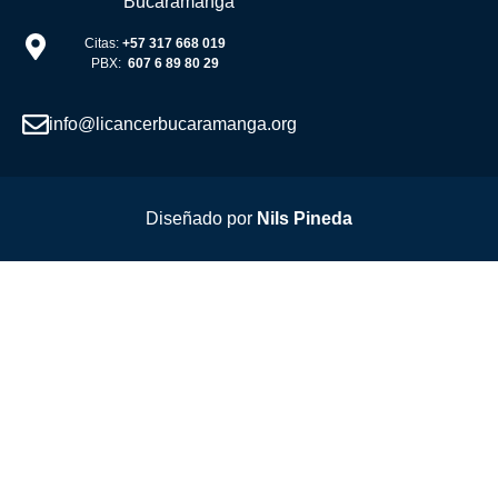
Bucaramanga
Citas:
+57 317 668 019
PBX:
607 6 89 80 29
info@licancerbucaramanga.org
Diseñado por
Nils Pineda