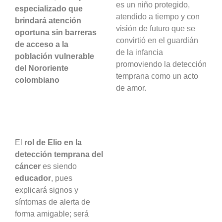
es un niño protegido,
especializado que
atendido a tiempo y con
brindará atención
visión de futuro que se
oportuna sin barreras
convirtió en el guardián
de acceso a la
de la infancia
población vulnerable
promoviendo la detección
del Nororiente
temprana como un acto
colombiano
de amor.
El
rol de Elio en la
detección temprana del
cáncer
es siendo
educador
, pues
explicará signos y
síntomas de alerta de
forma amigable; será