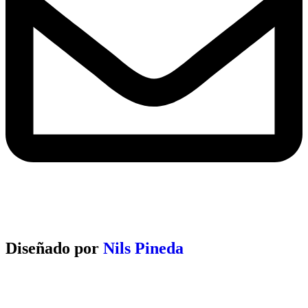
info@licancerbucaramanga.org
Diseñado por
Nils Pineda