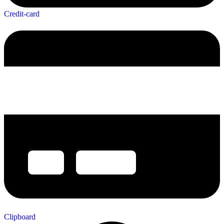
Credit-card
Clipboard