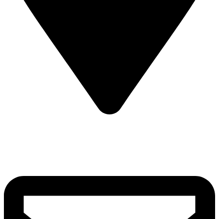
Citas:
+57 317 668 019
PBX:
607 6 89 80 29